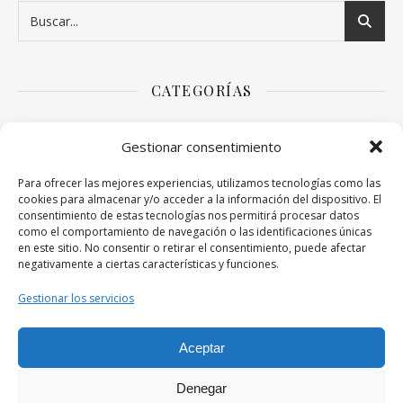
CATEGORÍAS
Arte
Gestionar consentimiento
Bebés y niños
Para ofrecer las mejores experiencias, utilizamos tecnologías como las
cookies para almacenar y/o acceder a la información del dispositivo. El
consentimiento de estas tecnologías nos permitirá procesar datos
Decoración para la casa
como el comportamiento de navegación o las identificaciones únicas
en este sitio. No consentir o retirar el consentimiento, puede afectar
negativamente a ciertas características y funciones.
Educación
Gestionar los servicios
Sobre hombres
Sobre mujeres
Aceptar
Denegar