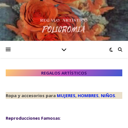
REGALOS ARTÍSTICOS
Ropa y accesorios para
MUJERES
,
HOMBRES
,
NIÑOS
.
Reproducciones Famosas
: