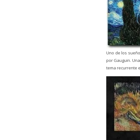
Uno de los sueños
por Gauguin. Una 
tema recurrente e