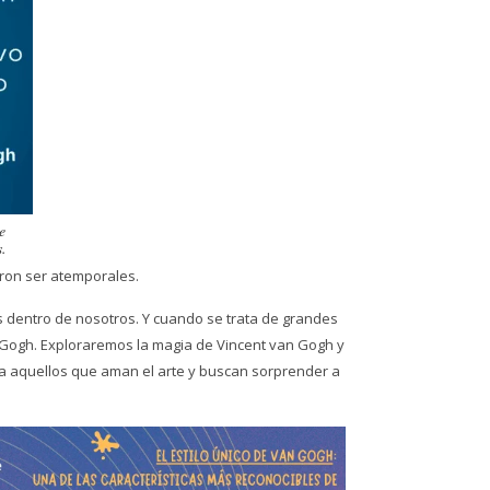
e
.
ron ser atemporales.
 dentro de nosotros. Y cuando se trata de grandes
 Gogh. Exploraremos la magia de Vincent van Gogh y
ra aquellos que aman el arte y buscan sorprender a