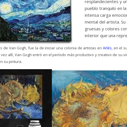
resplandecientes y un
pueblo tranquilo en la
intensa carga emociona
mental del artista. Su
gruesas y colores co
interior que una repre
 de Van Gogh, fue la de iniciar una colonia de artistas en
Arlés,
en el su
vez allí, Van Gogh entró en el período más productivo y creativo de su 
n su pintura.