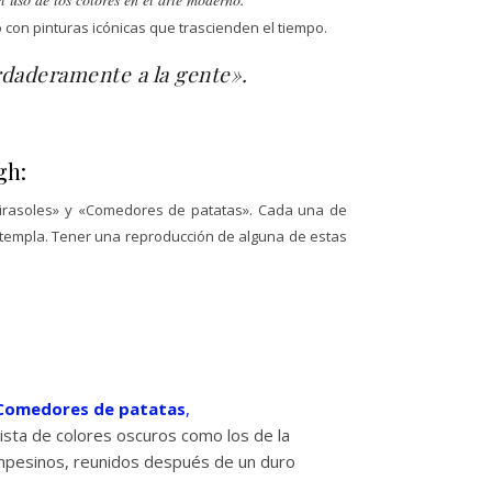
con pinturas icónicas que trascienden el tiempo.
rdaderamente a la gente».
gh:
girasoles» y «Comedores de patatas». Cada una de
ntempla. Tener una reproducción de alguna de estas
Comedores de patatas
,
lista de colores oscuros como los de la
campesinos, reunidos después de un duro