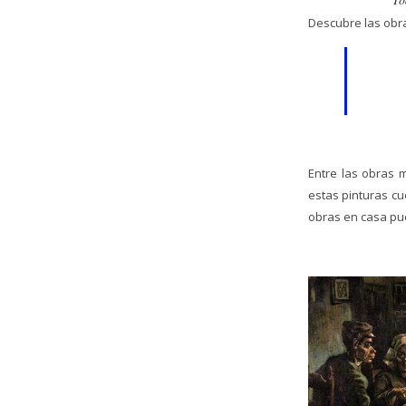
Descubre las obra
Entre las obras 
estas pinturas c
obras en casa pue