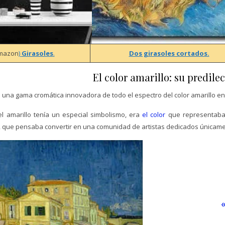
mazon
)
Girasoles
.
Dos girasoles cortados.
El color amarillo: su predilec
na gama cromática innovadora de todo el espectro del color amarillo en 
l amarillo tenía un especial simbolismo, era
el color
que representaba s
, que pensaba convertir en una comunidad de artistas dedicados únicamen