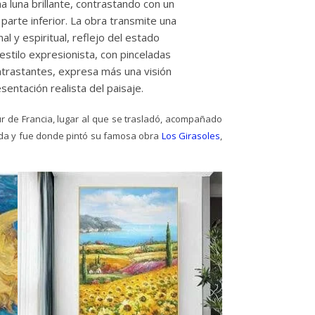
a luna brillante, contrastando con un
 parte inferior. La obra transmite una
l y espiritual, reflejo del estado
 estilo expresionista, con pinceladas
ntrastantes, expresa más una visión
sentación realista del paisaje.
r de Francia, lugar al que se trasladó, acompañado
vida y fue donde pintó su famosa obra
Los Girasoles
,