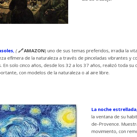
asoles
,
(
🔗
AMAZON
) uno de sus temas preferidos, irradia la vit
leza efímera de la naturaleza a través de pinceladas vibrantes y c
. En solo cinco años, desde los 32 a los 37 años, realizó toda su 
rtante, con modelos de la naturaleza o al aire libre.
La noche estrellada
la ventana de su habi
de-Provence. Muestra 
movimiento, con remo