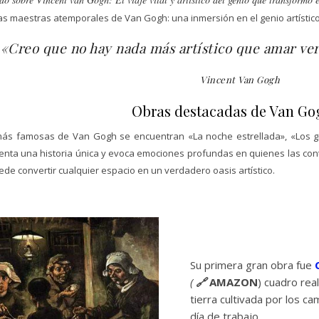
s maestras atemporales de Van Gogh: una inmersión en el genio artístico 
«Creo que no hay nada más artístico que amar ve
Vincent Van Gogh
Obras destacadas de Van Go
más famosas de Van Gogh se encuentran «La noche estrellada», «Los 
uenta una historia única y evoca emociones profundas en quienes las co
de convertir cualquier espacio en un verdadero oasis artístico.
Su primera gran obra fue
(
🔗
AMAZON
) cuadro rea
tierra cultivada por los 
día de trabajo.