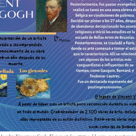
do sobre Vincent van Gogh: El viaje vital y artístico del genio que transformó e