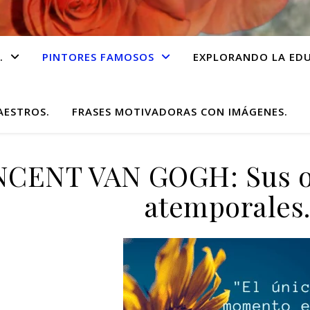
.
PINTORES FAMOSOS
EXPLORANDO LA EDU
AESTROS.
FRASES MOTIVADORAS CON IMÁGENES.
NCENT VAN GOGH: Sus o
atemporales