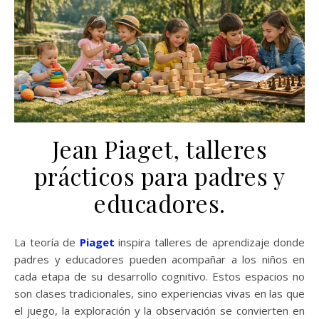
Jean Piaget, talleres
prácticos para padres y
educadores.
La teoría de
Piaget
inspira talleres de aprendizaje donde
padres y educadores pueden acompañar a los niños en
cada etapa de su desarrollo cognitivo. Estos espacios no
son clases tradicionales, sino experiencias vivas en las que
el juego, la exploración y la observación se convierten en