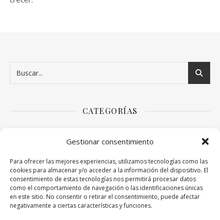
CATEGORÍAS
Arte
Gestionar consentimiento
Bebés y niños
Para ofrecer las mejores experiencias, utilizamos tecnologías como las
cookies para almacenar y/o acceder a la información del dispositivo. El
consentimiento de estas tecnologías nos permitirá procesar datos
Decoración para la casa
como el comportamiento de navegación o las identificaciones únicas
en este sitio. No consentir o retirar el consentimiento, puede afectar
negativamente a ciertas características y funciones.
Educación