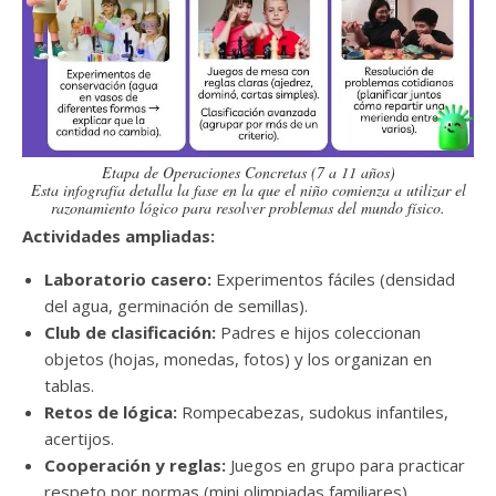
Etapa de Operaciones Concretas (7 a 11 años)
Esta infografía detalla la fase en la que el niño comienza a utilizar el
razonamiento lógico para resolver problemas del mundo físico.
Actividades ampliadas:
Laboratorio casero:
Experimentos fáciles (densidad
del agua, germinación de semillas).
Club de clasificación:
Padres e hijos coleccionan
objetos (hojas, monedas, fotos) y los organizan en
tablas.
Retos de lógica:
Rompecabezas, sudokus infantiles,
acertijos.
Cooperación y reglas:
Juegos en grupo para practicar
respeto por normas (mini olimpiadas familiares).