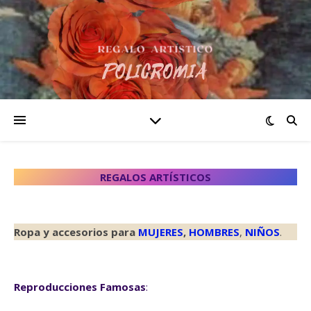
REGALOS ARTÍSTICOS
Ropa y accesorios para
MUJERES
,
HOMBRES
,
NIÑOS
.
Reproducciones Famosas
: