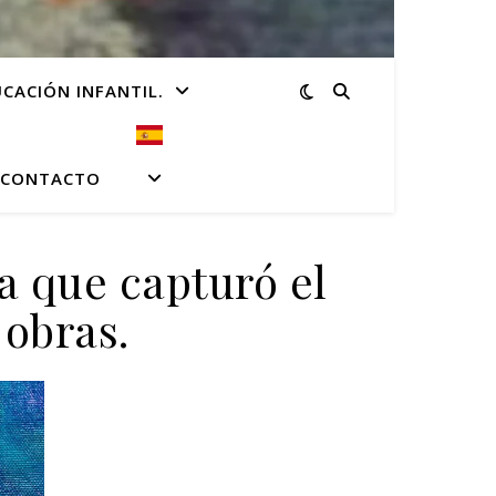
CACIÓN INFANTIL.
CONTACTO
a que capturó el
obras.