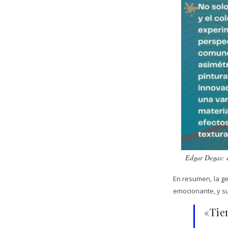
Edgar Degas: e
En resumen, la ge
emocionante, y su
«Tie