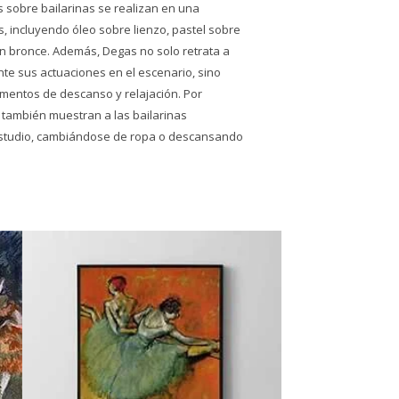
 sobre bailarinas se realizan en una
, incluyendo óleo sobre lienzo, pastel sobre
en bronce. Además, Degas no solo retrata a
nte sus actuaciones en el escenario, sino
entos de descanso y relajación. Por
 también muestran a las bailarinas
studio, cambiándose de ropa o descansando