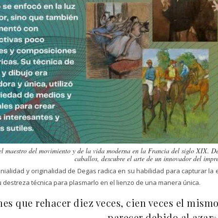
l maestro del movimiento y de la vida moderna en la Francia del siglo XIX. Des
caballos, descubre el arte de un innovador del impr
nialidad y originalidad de Degas radica en su habilidad para capturar 
 destreza técnica para plasmarlo en el lienzo de una manera única.
nes que rehacer diez veces, cien veces el mismo
parecer debido al azar»