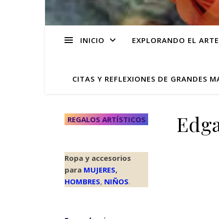
INICIO
EXPLORANDO EL ARTE
CITAS Y REFLEXIONES DE GRANDES M
Edga
REGALOS ARTÍSTICOS
Ropa y accesorios
para
MUJERES
,
HOMBRES
,
NIÑOS
.