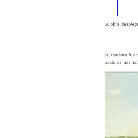
Su obra, desplega
Su temática fue 
posturas más nat