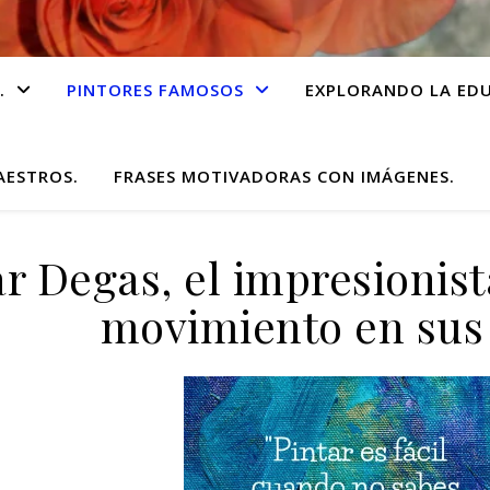
.
PINTORES FAMOSOS
EXPLORANDO LA EDU
AESTROS.
FRASES MOTIVADORAS CON IMÁGENES.
r Degas, el impresionist
movimiento en sus 