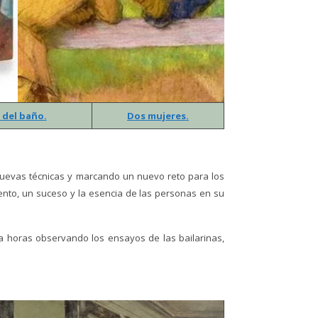
del baño.
Dos mujeres.
nuevas técnicas y marcando un nuevo reto para los
ento, un suceso y la esencia de las personas en su
a horas observando los ensayos de las bailarinas,