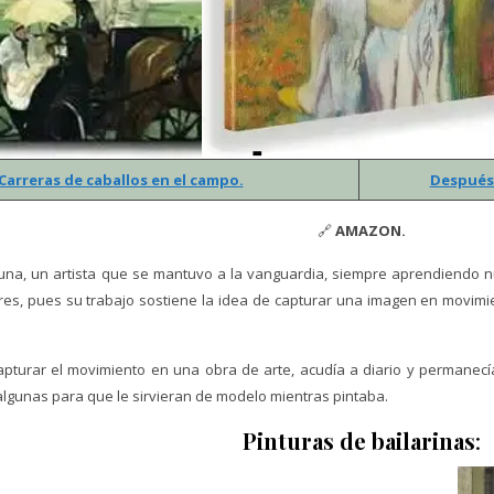
Carreras de caballos en el campo.
Después 
🔗
AMAZON.
guna, un artista que se mantuvo a la vanguardia, siempre aprendiendo 
ores, pues su trabajo sostiene la idea de capturar una imagen en movimi
apturar el movimiento en una obra de arte, acudía a diario y permanecí
 algunas para que le sirvieran de modelo mientras pintaba.
Pinturas de bailarinas
: