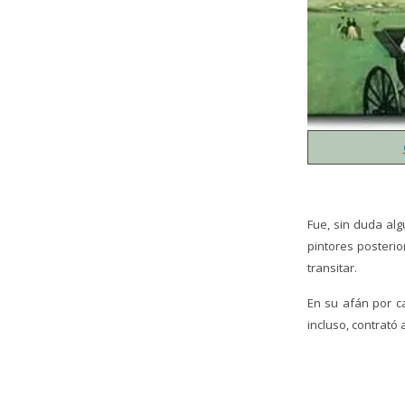
Fue, sin duda al
pintores posteri
transitar.
En su afán por c
incluso, contrató