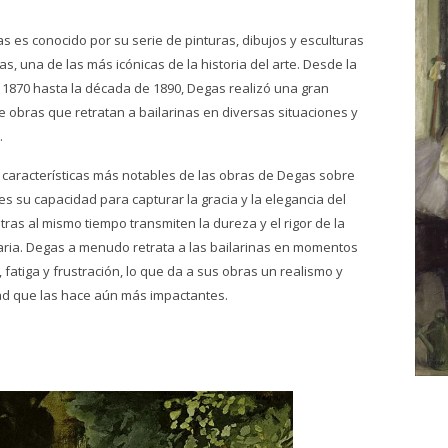
s es conocido por su serie de pinturas, dibujos y esculturas
as, una de las más icónicas de la historia del arte. Desde la
1870 hasta la década de 1890, Degas realizó una gran
e obras que retratan a bailarinas en diversas situaciones y
.
 características más notables de las obras de Degas sobre
es su capacidad para capturar la gracia y la elegancia del
tras al mismo tiempo transmiten la dureza y el rigor de la
iaria. Degas a menudo retrata a las bailarinas en momentos
 fatiga y frustración, lo que da a sus obras un realismo y
ad que las hace aún más impactantes.