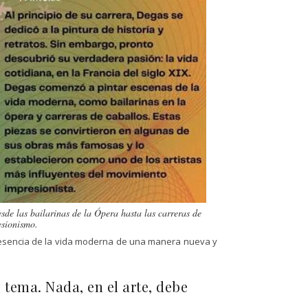
de las bailarinas de la Ópera hasta las carreras de
esionismo.
la esencia de la vida moderna de una manera nueva y
 tema. Nada, en el arte, debe
.