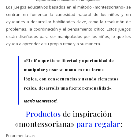
Los juegos educativos basados en el método «montessoriano» se
centran en fomentar la curiosidad natural de los niños y en
ayudarles a desarrollar habilidades clave, como la resolución de
problemas, la coordinación y el pensamiento crítico. Estos juegos
están diseñados para ser manipulados por los niños, lo que les
ayuda a aprender a su propio ritmo y a su manera.
«El niño que tiene libertad y oportunidad de
manipular y usar su mano en una forma
lógica, con consecuencias y usando elementos
reales, desarrolla una fuerte personalidad».
María Montessori.
Productos
de inspiración
«montessoriana»
para regalar
:
En primer lugar: