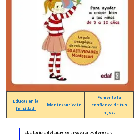
Fomenta la
Educar en la
Montessorízate.
confianza de tus
felicidad.
hijos.
«La figura del niño se presenta poderosa y