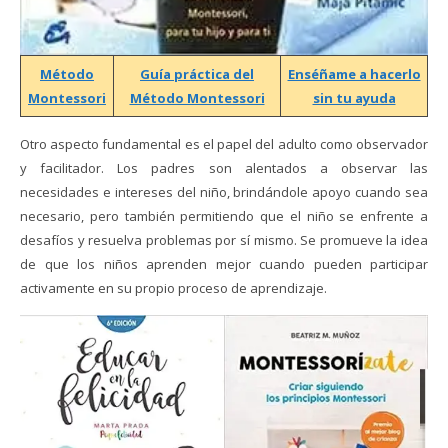
Método
Guía práctica del
Enséñame a hacerlo
Montessori
Método Montessori
sin tu ayuda
Otro aspecto fundamental es el papel del adulto como observador
y facilitador. Los padres son alentados a observar las
necesidades e intereses del niño, brindándole apoyo cuando sea
necesario, pero también permitiendo que el niño se enfrente a
desafíos y resuelva problemas por sí mismo. Se promueve la idea
de que los niños aprenden mejor cuando pueden participar
activamente en su propio proceso de aprendizaje.