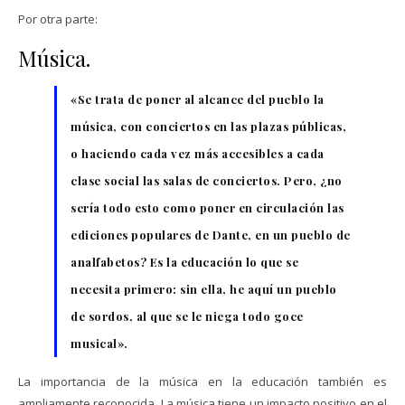
Por otra parte:
Música.
«Se trata de poner al alcance del pueblo la
música, con conciertos en las plazas públicas,
o haciendo cada vez más accesibles a cada
clase social las salas de conciertos. Pero, ¿no
sería todo esto como poner en circulación las
ediciones populares de Dante, en un pueblo de
analfabetos? Es la educación lo que se
necesita primero: sin ella, he aquí un pueblo
de sordos, al que se le niega todo goce
musical».
La importancia de la música en la educación también es
ampliamente reconocida. La música tiene un impacto positivo en el