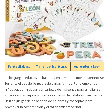
Fantasílabas.
Taller de Escritura.
Aprender a Leer
.
En los juegos educativos basados en el método montessoriano, se
fomenta el uso del lenguaje de varias formas. Por ejemplo, los
niños pueden trabajar con tarjetas de imágenes para ampliar su
vocabulario y mejorar su reconocimiento de palabras. También se
utilizan juegos de asociación de palabras y conceptos para
promover la comprensión y el razonamiento verbal.