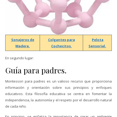
Sonajeros de
Colgantes para
Pelota
Madera.
Cochecitos.
Sensorial.
En segundo lugar:
Guía para padres.
Montessori para padres es un valioso recurso que proporciona
información y orientación sobre sus principios y enfoques
educativos. Esta filosofía educativa se centra en fomentar la
independencia, la autonomía y el respeto por el desarrollo natural
de cada niño.
En principio, se enfatiza la importancia de crear un ambiente