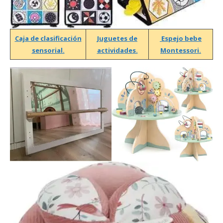
Caja de clasificación
Juguetes de
Espejo bebe
sensorial.
actividades.
Montessori.