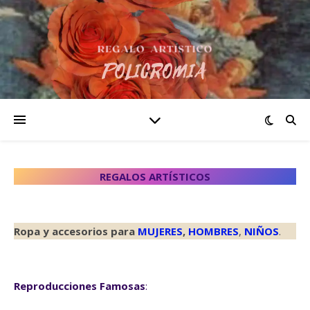
REGALOS ARTÍSTICOS
Ropa y accesorios para
MUJERES
,
HOMBRES
,
NIÑOS
.
Reproducciones Famosas
: