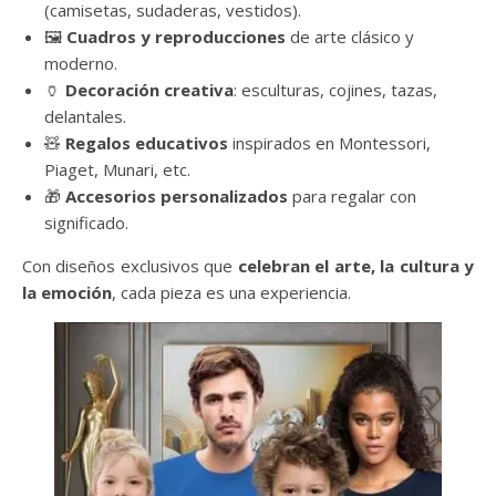
(camisetas, sudaderas, vestidos).
🖼️
Cuadros y reproducciones
de arte clásico y
moderno.
🏺
Decoración creativa
: esculturas, cojines, tazas,
delantales.
🧸
Regalos educativos
inspirados en Montessori,
Piaget, Munari, etc.
🎁
Accesorios personalizados
para regalar con
significado.
Con diseños exclusivos que
celebran el arte, la cultura y
la emoción
, cada pieza es una experiencia.