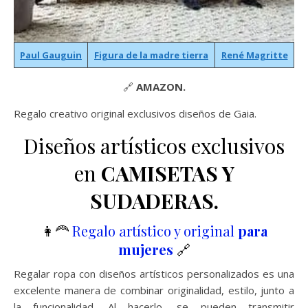
Paul Gauguin
Figura de la madre tierra
René Magritte
🔗
AMAZON.
Regalo creativo original exclusivos diseños de Gaia.
Diseños artísticos exclusivos
en
CAMISETAS Y
SUDADERAS.
👩‍🦰
Regalo artístico y original
para
mujeres
🔗
Regalar ropa con diseños artísticos personalizados es una
excelente manera de combinar originalidad, estilo, junto a
la funcionalidad. Al hacerlo, se pueden transmitir