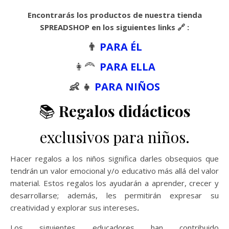
Encontrarás los productos de nuestra tienda
SPREADSHOP en los siguientes links 🔗 :
👨
PARA ÉL
👩‍🦰
PARA ELLA
👶 👧
PARA NIÑOS
📚
Regalos didácticos
exclusivos para niños.
Hacer regalos a los niños significa darles obsequios que
tendrán un valor emocional y/o educativo más allá del valor
material. Estos regalos los ayudarán a aprender, crecer y
desarrollarse; además, les permitirán expresar su
creatividad y explorar sus intereses
.
Los siguientes educadores han contribuido