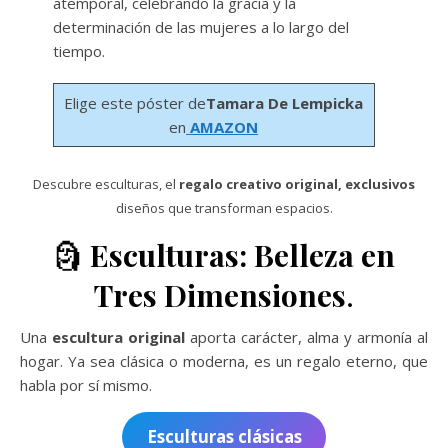
atemporal, celebrando la gracia y la
determinación de las mujeres a lo largo del
tiempo.
Elige este póster de
Tamara De Lempicka
en
AMAZON
Descubre esculturas, el
regalo creativo original, exclusivos
diseños que transforman espacios.
🗿
Esculturas: Belleza en
Tres Dimensiones
.
Una
escultura original
aporta carácter, alma y armonía al
hogar. Ya sea clásica o moderna, es un regalo eterno, que
habla por sí mismo.
Esculturas clásicas