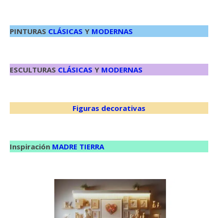
PINTURAS
CLÁSICAS
Y
MODERNAS
ESCULTURAS
CLÁSICAS
Y
MODERNAS
Figuras decorativas
Inspiración
MADRE TIERRA