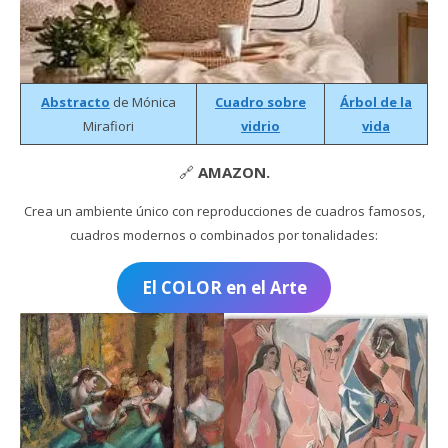
Abstracto
de Mónica
Cuadro sobre
Árbol de la
Mirafiori
vidrio
vida
🔗
AMAZON.
Crea un ambiente único con reproducciones de cuadros famosos,
cuadros modernos o combinados por tonalidades:
El COLOR en el Arte