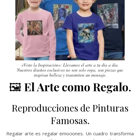
«Viste la Inspiración»: Llevamos el arte a tu día a día.
Nuestros diseños exclusivos no son solo ropa, son piezas que
inspiran belleza y transmiten un mensaje.
🖼️
El Arte como Regalo
.
Reproducciones de Pinturas
Famosas.
Regalar arte es regalar emociones. Un cuadro transforma