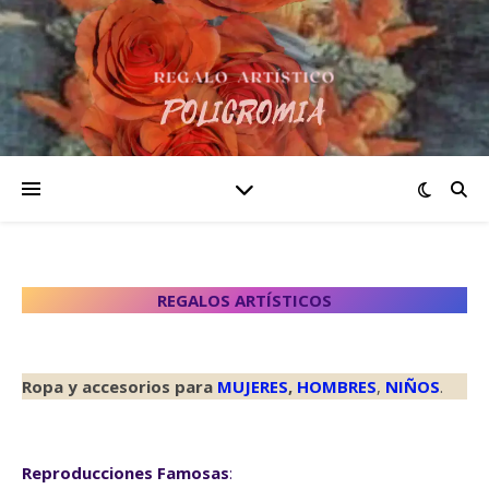
REGALOS ARTÍSTICOS
Ropa y accesorios para
MUJERES
,
HOMBRES
,
NIÑOS
.
Reproducciones Famosas
: