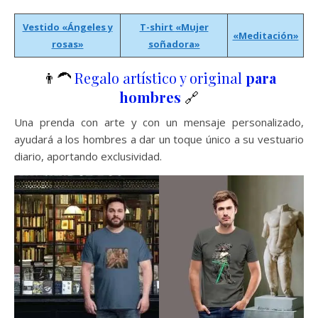
Vestido «Ángeles y
T-shirt
«Mujer
«Meditación»
rosas»
soñadora»
👨‍🦱
Regalo artístico y original
para
hombres
🔗
Una prenda con arte y con un mensaje personalizado,
ayudará a los hombres a dar un toque único a su vestuario
diario, aportando exclusividad.