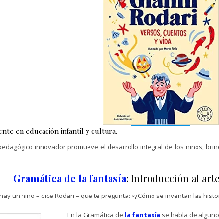
ente en educación infantil y cultura.
edagógico innovador promueve el desarrollo integral de los niños, bri
Gramática de la fantasía
:
Introducción al arte
hay un niño – dice Rodari – que te pregunta: «¿Cómo se inventan las hist
En la Gramática de
la fantasía
se habla de alguno