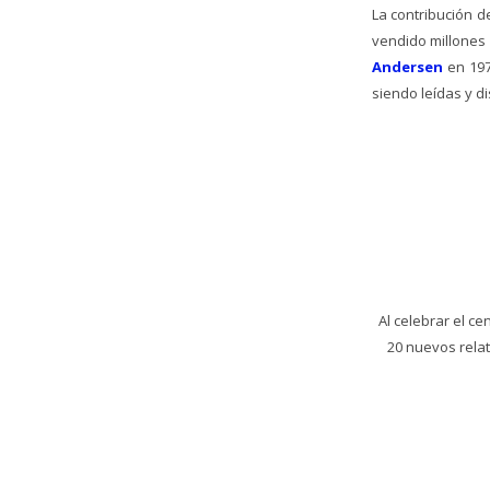
La contribución d
vendido millones 
Andersen
en 197
siendo leídas y d
Al celebrar el c
20 nuevos relat