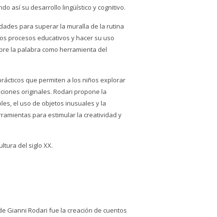
o así su desarrollo lingüístico y cognitivo.
dades para superar la muralla de la rutina
 los procesos educativos y hacer su uso
bre la palabra como herramienta del
 prácticos que permiten a los niños explorar
aciones originales. Rodari propone la
oles, el uso de objetos inusuales y la
ramientas para estimular la creatividad y
ltura del siglo XX.
e Gianni Rodari fue la creación de cuentos