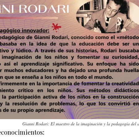
Gianni Rodari: El maestro de la imaginación y la pedagogía del ap
econocimientos: