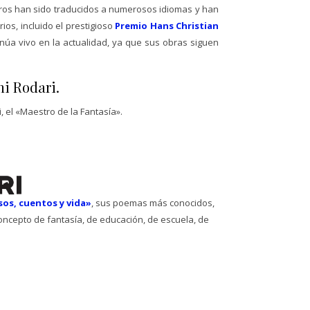
ibros han sido traducidos a numerosos idiomas y han
ios, incluido el prestigioso
Premio Hans Christian
inúa vivo en la actualidad, ya que sus obras siguen
i Rodari.
 el «Maestro de la Fantasía».
rsos, cuentos y vida»
, sus poemas más conocidos,
oncepto de fantasía, de educación, de escuela, de