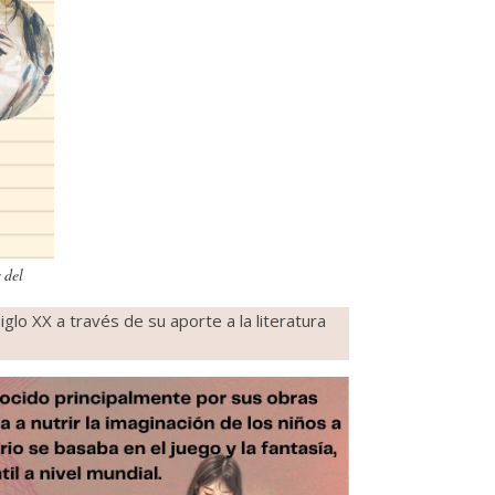
 del
iglo XX a través de su aporte a la literatura