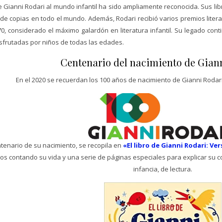
e Gianni Rodari al mundo infantil ha sido ampliamente reconocida. Sus l
de copias en todo el mundo. Además, Rodari recibió varios premios literar
0, considerado el máximo galardón en literatura infantil. Su legado cont
isfrutadas por niños de todas las edades.
Centenario del nacimiento de Giann
En el 2020 se recuerdan los 100 años de nacimiento de Gianni Rodari,
entenario de su nacimiento, se recopila en
«El libro de Gianni Rodari: Ve
os contando su vida y una serie de páginas especiales para explicar su c
infancia, de lectura.