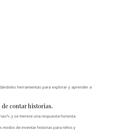
ndándoles herramientas para explorar y aprender a
 de contar historias.
orias?», y se merece una respuesta honesta.
s modos de inventar historias para niños y