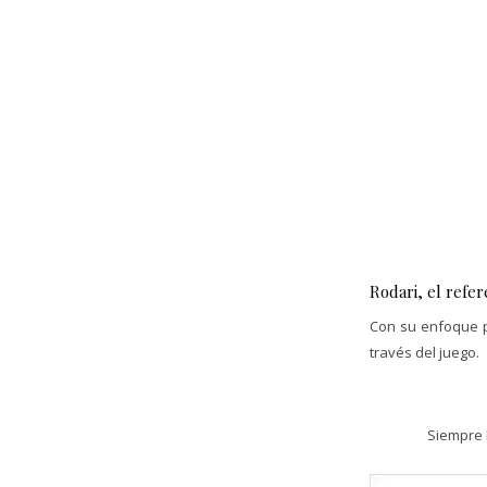
Rodari, el refer
Con su enfoque p
través del juego.
Siempre 