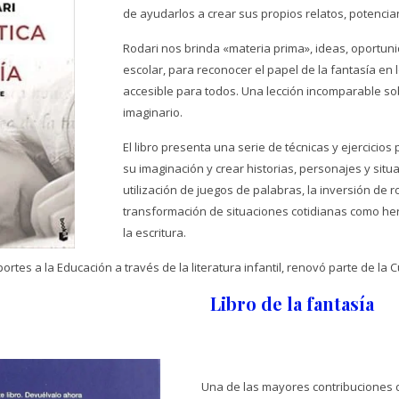
de ayudarlos a crear sus propios relatos, potenciand
Rodari nos brinda «materia prima», ideas, oportuni
escolar, para reconocer el papel de la fantasía en
accesible para todos. Una lección incomparable so
imaginario.
El libro presenta una serie de técnicas y ejercicios
su imaginación y crear historias, personajes y situ
utilización de juegos de palabras, la inversión de r
transformación de situaciones cotidianas como her
la escritura.
ortes a la Educación a través de la literatura infantil, renovó parte de la Cu
Libro de la fantasía
Una de las mayores contribuciones d