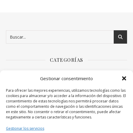
CATEGORÍAS
Arte
Gestionar consentimiento
Bebés y niños
Para ofrecer las mejores experiencias, utilizamos tecnologías como las
cookies para almacenar y/o acceder a la información del dispositivo. El
consentimiento de estas tecnologías nos permitirá procesar datos
Decoración para la casa
como el comportamiento de navegación o las identificaciones únicas
en este sitio. No consentir o retirar el consentimiento, puede afectar
negativamente a ciertas características y funciones.
Educación
Gestionar los servicios
Sobre hombres