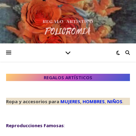
REGALOS ARTÍSTICOS
Ropa y accesorios para
MUJERES
,
HOMBRES
,
NIÑOS
.
Reproducciones Famosas
: