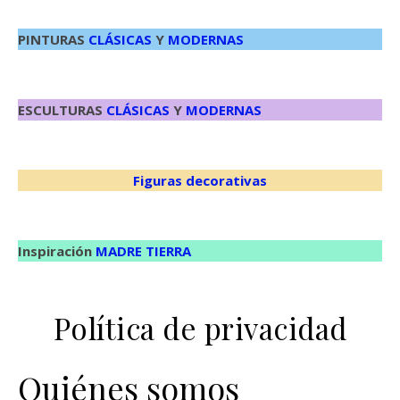
PINTURAS
CLÁSICAS
Y
MODERNAS
ESCULTURAS
CLÁSICAS
Y
MODERNAS
Figuras decorativas
Inspiración
MADRE TIERRA
Política de privacidad
Quiénes somos