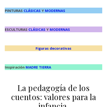
PINTURAS
CLÁSICAS
Y
MODERNAS
ESCULTURAS
CLÁSICAS
Y
MODERNAS
Figuras decorativas
Inspiración
MADRE TIERRA
La pedagogía de los
cuentos: valores para la
infancia.