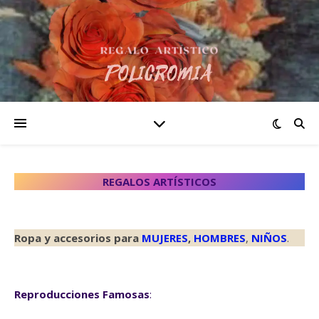
REGALOS ARTÍSTICOS
Ropa y accesorios para
MUJERES
,
HOMBRES
,
NIÑOS
.
Reproducciones Famosas
: