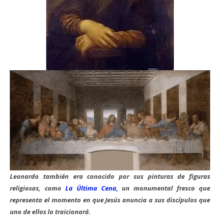
Leonardo también era conocido por sus pinturas de figuras
religiosas, como
La Última Cena,
un monumental fresco que
representa el momento en que Jesús anuncia a sus discípulos que
uno de ellos lo traicionará.