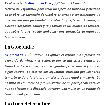
En el retrato de
Ginebra de Benci,
(
🔗
Amazon)
Leonardo utiliza la
técnica del «sfumato» para crear un efecto de suavidad y misterio
en la obra. La expresión de Ginebra es serena y contemplativa, lo
que sugiere una personalidad profunda y reflexiva. Además, la
elección del fondo oscuro y la posición de las manos de Ginebra,
una sobre la otra, puede simbolizar una sensación de reservada
fuerza interior.
La Gioconda:
La Gioconda
( 🔗
Amazon)
es quizás el retrato más famoso de
Leonardo da Vinci, y es conocido por su misteriosa sonrisa. La
Mona Lisa tiene una expresión enigmática, casi como si guardara
algún secreto. La técnica del «sfumato» utilizada por Leonardo
también le da a la pintura un efecto de suavidad y misterio. La
postura de La Gioconda y la utilización de un paisaje con detalles
que se pierden a la distancia, sugieren una mujer en un estado de
tranquilidad y equilibrio.
La dama del armiño: