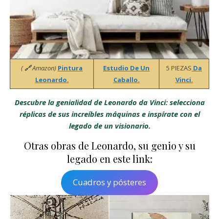
(
🔗
Amazon)
Pintura
Estudio De Un
5 PIEZAS
Da
Leonardo.
Caballo.
Vinci.
Descubre la genialidad de Leonardo da Vinci: selecciona
réplicas de sus increíbles máquinas e inspírate con el
legado de un visionario.
Otras obras de Leonardo, su genio y su
legado en este link:
Cuadros y pósteres