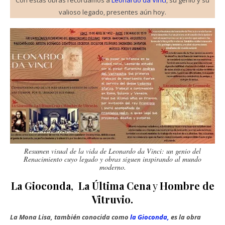
Con estas obras recordamos a
Leonardo da Vinci
, su genio y su
valioso legado, presentes aún hoy.
Resumen visual de la vida de Leonardo da Vinci: un genio del
Renacimiento cuyo legado y obras siguen inspirando al mundo
moderno.
La Gioconda
,
La Última Cena
y
Hombre de
Vitruvio.
La Mona Lisa, también conocida como
la Gioconda,
es la obra