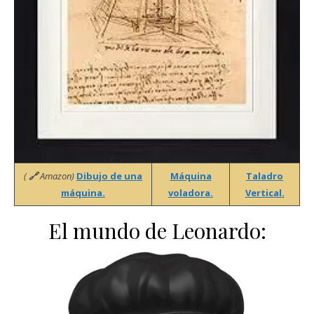
(
🔗
Amazon)
Dibujo de una
Máquina
Taladro
máquina.
voladora.
Vertical.
El mundo de Leonardo: