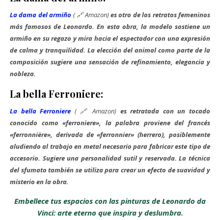
La dama del armiño
( 🔗
Amazon)
es otro de los retratos femeninos
más famosos de Leonardo. En esta obra, la modelo sostiene un
armiño en su regazo y mira hacia el espectador con una expresión
de calma y tranquilidad. La elección del animal como parte de la
composición sugiere una sensación de refinamiento, elegancia y
nobleza.
La bella Ferroniere:
La bella Ferroniere
( 🔗
Amazon)
es retratada con un tocado
conocido como «ferroniere», la palabra proviene del francés
«ferronnière»
, derivada de
«ferronnier»
(herrero), posiblemente
aludiendo al trabajo en metal necesario para fabricar este tipo de
accesorio. Sugiere una personalidad sutil y reservada. La técnica
del sfumato también se utiliza para crear un efecto de suavidad y
misterio en la obra.
Embellece tus espacios con las pinturas de Leonardo da
Vinci: arte eterno que inspira y deslumbra.