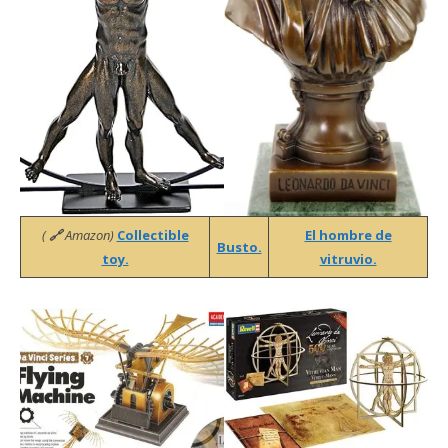
(
🔗
Amazon)
Collectible
El hombre de
Busto.
toy.
vitruvio.