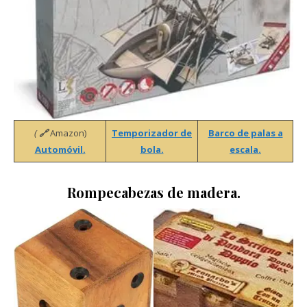
(
🔗
Amazon)
Temporizador de
Barco de palas a
Automóvil.
bola.
escala.
Rompecabezas de madera.