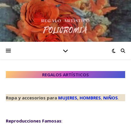
REGALOS ARTÍSTICOS
Ropa y accesorios para
MUJERES
,
HOMBRES
,
NIÑOS
.
Reproducciones Famosas
: