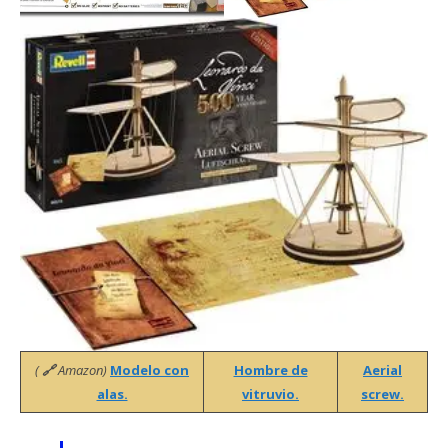
(
🔗
Amazon)
Modelo con
Hombre de
Aerial
alas.
vitruvio.
screw.