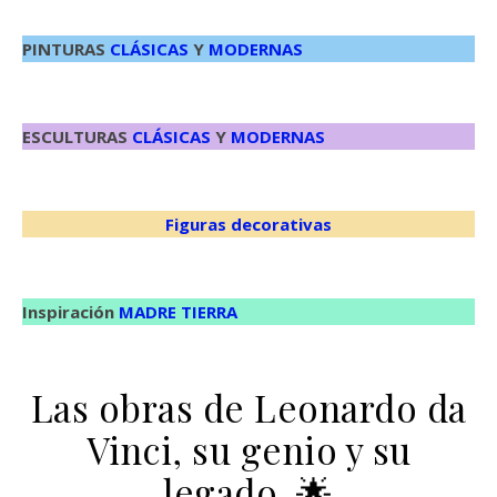
PINTURAS
CLÁSICAS
Y
MODERNAS
ESCULTURAS
CLÁSICAS
Y
MODERNAS
Figuras decorativas
Inspiración
MADRE TIERRA
Las obras de Leonardo da
Vinci, su genio y su
legado. 🌟