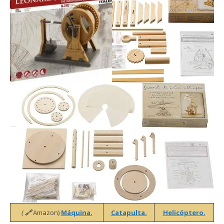
(
🔗
Amazon)
Máquina.
Catapulta.
Helicóptero.