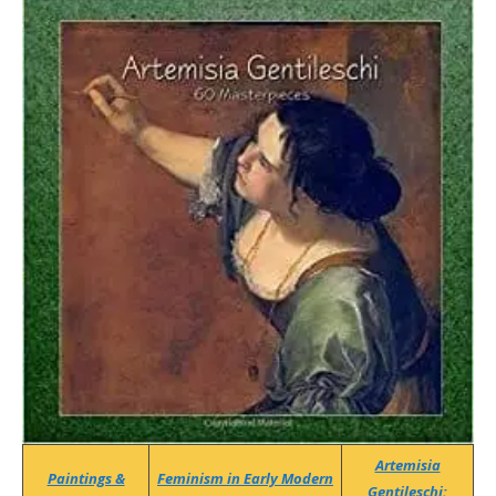
Artemisia
Paintings &
Feminism in Early Modern
Gentileschi: