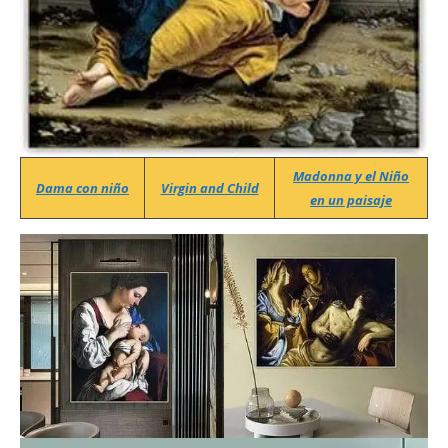
Madonna y el Niño
Dama con niño
Virgin and Child
en un paisaje