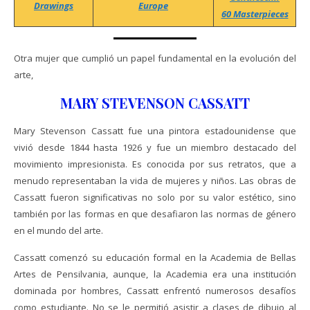
Drawings
Europe
60 Masterpieces
Otra mujer que cumplió un papel fundamental en la evolución del
arte,
MARY STEVENSON CASSATT
Mary Stevenson Cassatt fue una pintora estadounidense que
vivió desde 1844 hasta 1926 y fue un miembro destacado del
movimiento impresionista. Es conocida por sus retratos, que a
menudo representaban la vida de mujeres y niños. Las obras de
Cassatt fueron significativas no solo por su valor estético, sino
también por las formas en que desafiaron las normas de género
en el mundo del arte.
Cassatt comenzó su educación formal en la Academia de Bellas
Artes de Pensilvania, aunque, la Academia era una institución
dominada por hombres, Cassatt enfrentó numerosos desafíos
como estudiante. No se le permitió asistir a clases de dibujo al