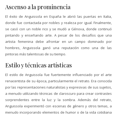
Ascenso a la prominencia
El éxito de Anguissola en España le abrió las puertas en Italia,
donde fue contactada por nobles y realeza por igual. Finalmente,
se casó con un noble rico y se mudó a Génova, donde continuó
pintando y enseñando arte. A pesar de los desafíos que una
artista femenina debe afrontar en un campo dominado por
hombres, Anguissola ganó una reputación como una de las
pintoras más talentosas de su tiempo.
Estilo y técnicas artísticas
El estilo de Anguissola fue fuertemente influenciado por el arte
renacentista de su época, particularmente el retrato. Era conocida
por las representaciones naturalistas y expresivas de sus sujetos,
a menudo utilizando técnicas de claroscuro para crear contrastes
sorprendentes entre la luz y la sombra. Además del retrato,
Anguissola experimentó con escenas de género y otros temas, a
menudo incorporando elementos de humor o de la vida cotidiana