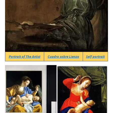
Portrait of The Artist
Cuadro s
obre Lienzo
Self portrait