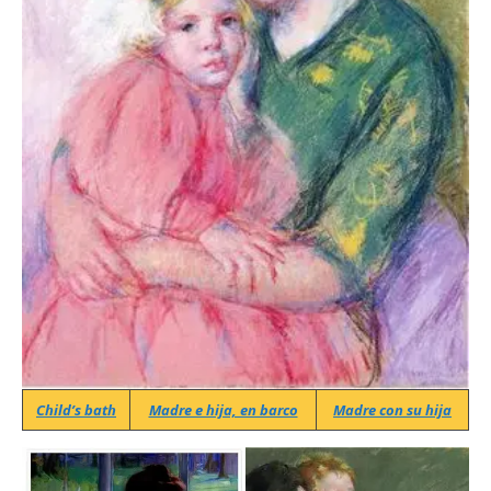
Child’s bath
Madre e hija, en barco
Madre con su hija