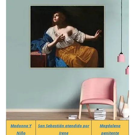
Madonna Y
San Sebastián atendido por
Magdalena
Niño
Irene
penitente