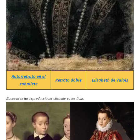
Autorretrato en el
Retrato doble
Elisabeth de Valois
caballete
Encuentras las reproducciones clicando en los links.