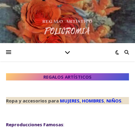
REGALOS ARTÍSTICOS
Ropa y accesorios para
MUJERES
,
HOMBRES
,
NIÑOS
.
Reproducciones Famosas
: