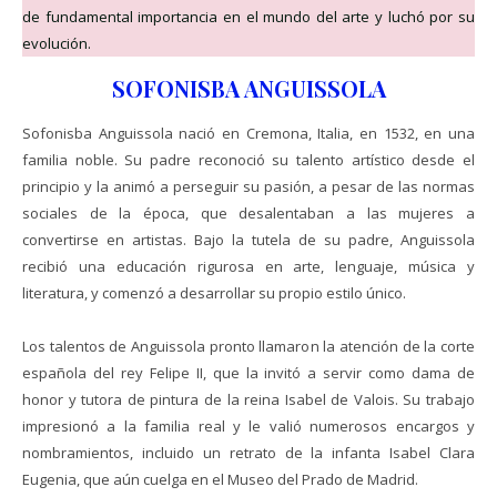
de fundamental importancia en el mundo del arte y luchó por su
evolución.
SOFONISBA ANGUISSOLA
Sofonisba Anguissola nació en Cremona, Italia, en 1532, en una
familia noble. Su padre reconoció su talento artístico desde el
principio y la animó a perseguir su pasión, a pesar de las normas
sociales de la época, que desalentaban a las mujeres a
convertirse en artistas. Bajo la tutela de su padre, Anguissola
recibió una educación rigurosa en arte, lenguaje, música y
literatura, y comenzó a desarrollar su propio estilo único.
Los talentos de Anguissola pronto llamaron la atención de la corte
española del rey Felipe II, que la invitó a servir como dama de
honor y tutora de pintura de la reina Isabel de Valois. Su trabajo
impresionó a la familia real y le valió numerosos encargos y
nombramientos, incluido un retrato de la infanta Isabel Clara
Eugenia, que aún cuelga en el Museo del Prado de Madrid.