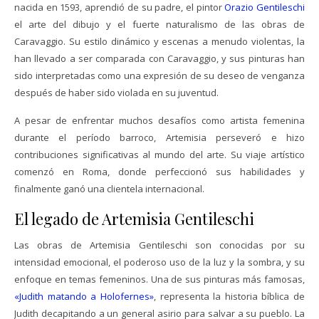
nacida en 1593, aprendió de su padre, el pintor
Orazio Gentileschi
el arte del dibujo y el fuerte naturalismo de las obras de
Caravaggio. Su estilo dinámico y escenas a menudo violentas, la
han llevado a ser comparada con Caravaggio, y sus pinturas han
sido interpretadas como una expresión de su deseo de venganza
después de haber sido violada en su juventud.
A pesar de enfrentar muchos desafíos como artista femenina
durante el período barroco, Artemisia perseveró e hizo
contribuciones significativas al mundo del arte. Su viaje artístico
comenzó en Roma, donde perfeccionó sus habilidades y
finalmente ganó una clientela internacional.
El legado de Artemisia Gentileschi
Las obras de Artemisia Gentileschi son conocidas por su
intensidad emocional, el poderoso uso de la luz y la sombra, y su
enfoque en temas femeninos. Una de sus pinturas más famosas,
«Judith matando a Holofernes»
, representa la historia bíblica de
Judith decapitando a un general asirio para salvar a su pueblo. La