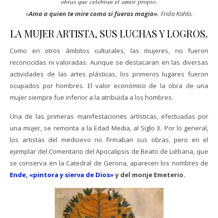
obras que celebran el amor propio.
«
Ama a quien te mire como si fueras magia».
Frida Kahlo.
LA MUJER ARTISTA, SUS LUCHAS Y LOGROS.
Como en otros ámbitos culturales, las mujeres, no fueron
reconocidas ni valoradas. Aunque se destacaran en las diversas
actividades de las artes plásticas, los primeros lugares fueron
ocupados por hombres. El valor económico de la obra de una
mujer siempre fue inferior a la atribuida a los hombres.
Una de las primeras manifestaciones artísticas, efectuadas por
una mujer, se remonta a la Edad Media, al Siglo X. Por lo general,
los artistas del medioevo no firmaban sus obras, pero en el
ejemplar del Comentario del Apocalipsis de Beato de Liébana, que
se conserva en la Catedral de Gerona, aparecen los nombres de
Ende, «pintora y sierva de Dios»
y del monje Emeterio.