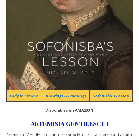
Lady in Ermine
Drawings & Paintings
Sofonisba’s Lesson
Disponibles en
AMAZON
ARTEMISIA GENTILESCHI
Artemisia Gentileschi, una reconocida artista barroca italiana,