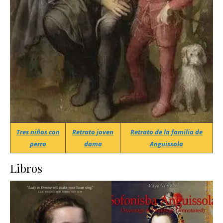
Tres niños con
Retrato joven
Retrato de la familia de
perro
dama
Anguissola
Libros