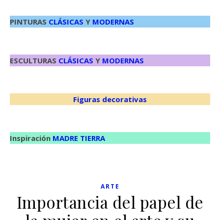
PINTURAS
CLÁSICAS
Y
MODERNAS
ESCULTURAS
CLÁSICAS
Y
MODERNAS
Figuras decorativas
Inspiración
MADRE TIERRA
ARTE
Importancia del papel de