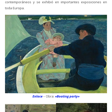
contemporáneos y se exhibió en importantes exposiciones en
toda Europa.
Enlace
– Obra:
«Boating party»