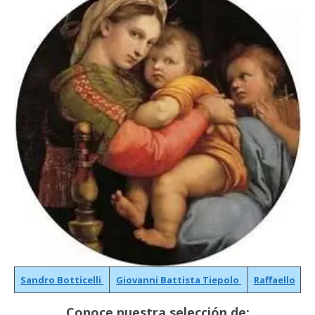
Sandro Botticelli
Giovanni Battista Tiepolo
Raffaello
Conoce nuestra selección de: