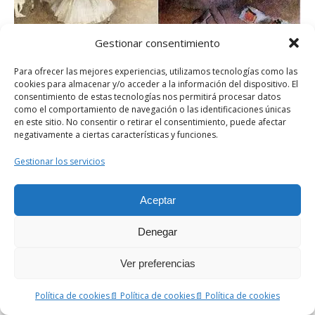
Gestionar consentimiento
Para ofrecer las mejores experiencias, utilizamos tecnologías como las
cookies para almacenar y/o acceder a la información del dispositivo. El
consentimiento de estas tecnologías nos permitirá procesar datos
como el comportamiento de navegación o las identificaciones únicas
en este sitio. No consentir o retirar el consentimiento, puede afectar
negativamente a ciertas características y funciones.
Gestionar los servicios
Aceptar
Denegar
Ensayo de
Bailarina con
Bailarinas de
Ver preferencias
Ballet
Ramos
ballet
Política de cookies
📄 Política de cookies
📄 Política de cookies
7)
El cine