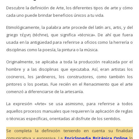
Descubre la definición de Arte, los diferentes tipos de arte y cómo
cada uno puede brindar beneficios únicos a tu vida.
Etimológicamente, la palabra arte procede del latín ars, artis, y del
griego τέχνη (téchne), que significa «técnica». De ahí que fuera
usada en la antigüedad para referirse a oficios como la herrería o
disciplinas como la poesía, la pintura o la música.
Originalmente, se aplicaba a toda la producción realizada por el
hombre y a las disciplinas que ejecutaba. Así, eran artistas los
cocineros, los jardineros, los constructores, como también los
pintores o los poetas. Fue recién en el Renacimiento que el arte
comenzó a diferenciarse de la artesanía.
La expresión «Arte» se usa asimismo, para referirse a todos
aquellos procesos manuales que requieren la aplicación de reglas
o técnicas específicas, orientadas al disfrute de los sentidos.
Se completa la definición teniendo en cuenta su finalidad
comunicativa y expresiva. La
Enciclopedia Británica Online
lo