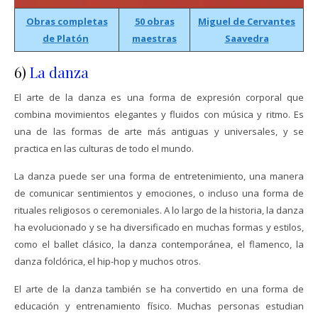
Obras completas
50 obras
Miguel de Cervantes
de Platón
maestras
Saavedra
6)
La danza
El arte de la danza es una forma de expresión corporal que
combina movimientos elegantes y fluidos con música y ritmo. Es
una de las formas de arte más antiguas y universales, y se
practica en las culturas de todo el mundo.
La danza puede ser una forma de entretenimiento, una manera
de comunicar sentimientos y emociones, o incluso una forma de
rituales religiosos o ceremoniales. A lo largo de la historia, la danza
ha evolucionado y se ha diversificado en muchas formas y estilos,
como el ballet clásico, la danza contemporánea, el flamenco, la
danza folclórica, el hip-hop y muchos otros.
El arte de la danza también se ha convertido en una forma de
educación y entrenamiento físico. Muchas personas estudian