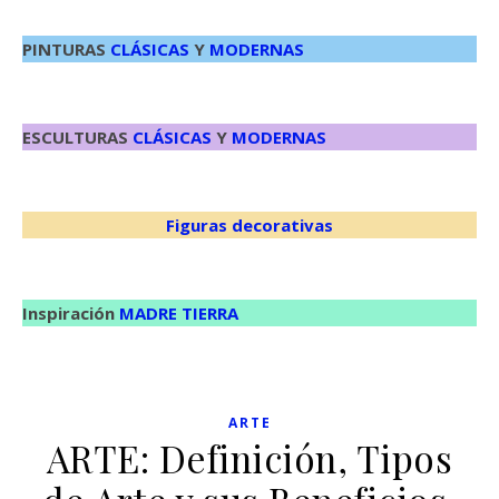
PINTURAS
CLÁSICAS
Y
MODERNAS
ESCULTURAS
CLÁSICAS
Y
MODERNAS
Figuras decorativas
Inspiración
MADRE TIERRA
ARTE
ARTE: Definición, Tipos