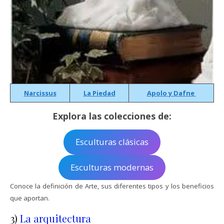
Narcissus
La Piedad
Apolo y Dafne
Explora las colecciones de:
Esculturas clásicas
Esculturas modernas
Conoce la definición de Arte, sus diferentes tipos y los beneficios
que aportan.
3)
La arquitectura