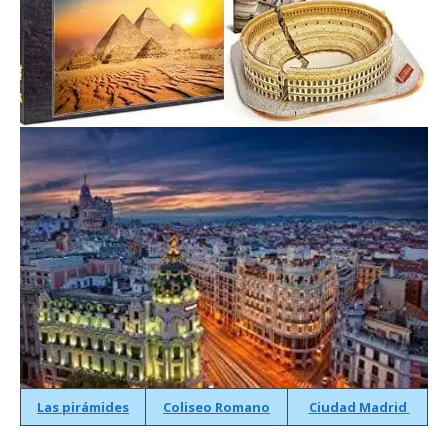
Las pirámides
Coliseo Romano
Ciudad Madrid