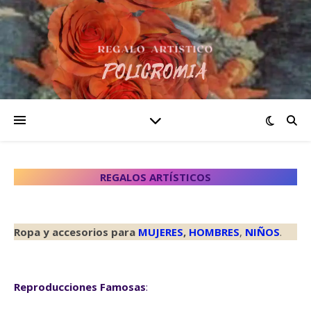
REGALOS ARTÍSTICOS
Ropa y accesorios para
MUJERES
,
HOMBRES
,
NIÑOS
.
Reproducciones Famosas
: